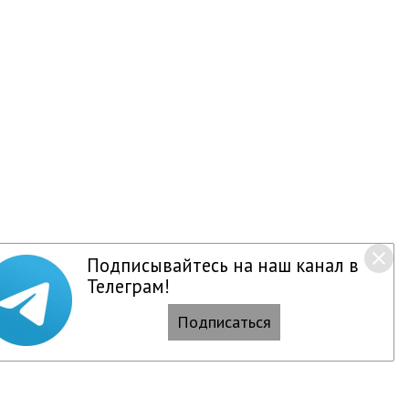
Подписывайтесь на наш канал в
Телеграм!
Подписаться