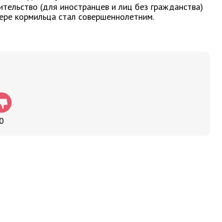
ительство (для иностранцев и лиц без гражданства)
тере кормильца стал совершеннолетним.
0