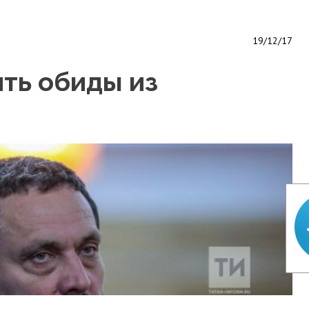
19/12/17
ть обиды из