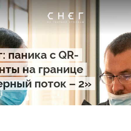
: паника с QR-
нты на границе
рный поток – 2»