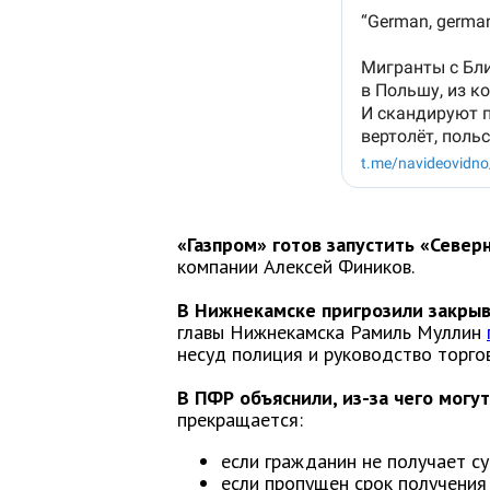
«Газпром» готов запустить «Северн
компании Алексей Фиников.
В Нижнекамске пригрозили закрыв
главы Нижнекамска Рамиль Муллин
несуд полиция и руководство торго
В ПФР объяснили, из-за чего могу
прекращается:
если гражданин не получает су
если пропущен срок получения