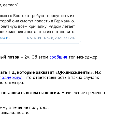
ый поток – 2».
Об этом
сообщил
топ-менеджер
ать ТЦ, которые захватят «QR-диссиденты».
И.о.
подчеркнул
, что ответственность в таких случаях
вого центра.
т остановить выплаты пенсии.
Начисление временно
мму в течение полугода,
 инвалидности,