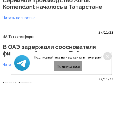
Серийное производство Aurus
Komendant началось в Татарстане
Читать полностью
27/11/22
ИА Татар-информ
В ОАЭ задержали сооснователя
финансовой пирамиды Finiko
Подписывайтесь на наш канал в Телеграм!
Читать полностью
Подписаться
27/11/22
Алексей Новиков
В Казани домик на территории
игровой площадки ушел под землю