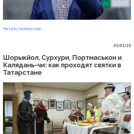
Читать полностью
05/01/20
Шорыкйол, Сурхури, Портмаськон и
Калядань-чи: как проходят святки в
Татарстане