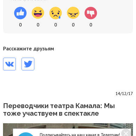
0
0
0
0
0
Расскажите друзьям
14/12/17
Переводчики театра Камала: Мы
тоже участвуем в спектакле
Подписывайтесь на наш канал в Телеграм!