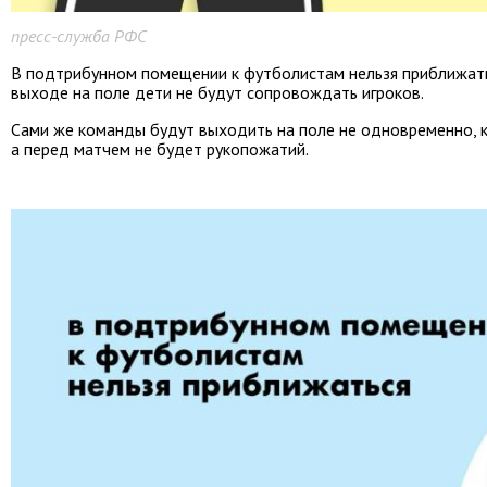
пресс-служба РФС
В подтрибунном помещении к футболистам нельзя приближатьс
выходе на поле дети не будут сопровождать игроков.
Сами же команды будут выходить на поле не одновременно, ка
а перед матчем не будет рукопожатий.