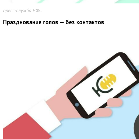
пресс-служба РФС
Празднование голов — без контактов