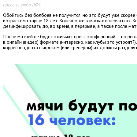
пресс-служба РФС
Обойтись без болбоев не получится, но это будут уже скорее
возрастом старше 18 лет. Конечно же в масках и перчатках. К
дезинфицировать до, во время, в перерыве, а также после мат
После матчей не будет «живых» пресс-конференций — по рег
в онлайн (видео) формате (интересно, как клубы это устроят?
корреспондента с игроком (или тренером) их должны разделят