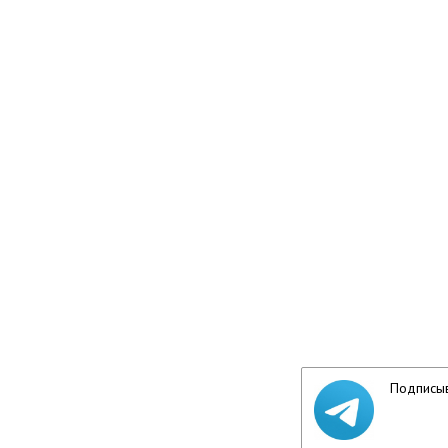
Подписыв