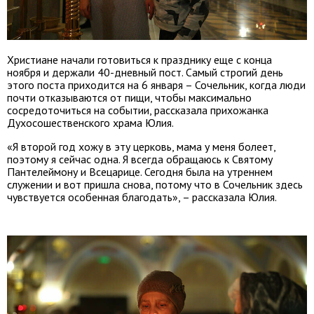
Христиане начали готовиться к празднику еще с конца
ноября и держали 40-дневный пост. Самый строгий день
этого поста приходится на 6 января – Сочельник, когда люди
почти отказываются от пищи, чтобы максимально
сосредоточиться на событии, рассказала прихожанка
Духосошественского храма Юлия.
«Я второй год хожу в эту церковь, мама у меня болеет,
поэтому я сейчас одна. Я всегда обращаюсь к Святому
Пантелеймону и Всецарице. Сегодня была на утреннем
служении и вот пришла снова, потому что в Сочельник здесь
чувствуется особенная благодать», – рассказала Юлия.