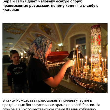
Вера и семья дают человеку особую опору:
православные рассказали, почему ходят на службу с
родными
В канун Рождества православные приняли участие в
праздничных богослужениях в храмах по всей России. На
службе в Духосошественском храме Казани собрались