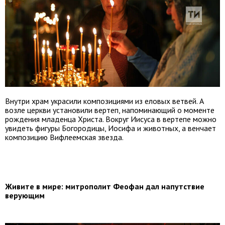
Внутри храм украсили композициями из еловых ветвей. А
возле церкви установили вертеп, напоминающий о моменте
рождения младенца Христа. Вокруг Иисуса в вертепе можно
увидеть фигуры Богородицы, Иосифа и животных, а венчает
композицию Вифлеемская звезда.
Живите в мире: митрополит Феофан дал напутствие
верующим