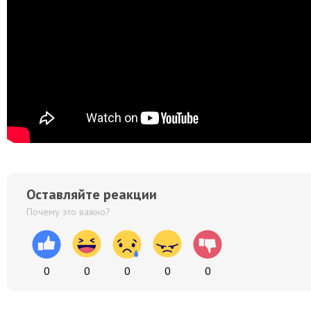
Оставляйте реакции
Почему это важно?
0
0
0
0
0