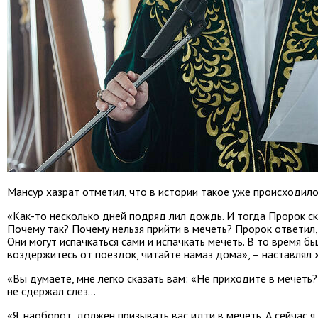
Мансур хазрат отметил, что в истории такое уже происходило
«Как-то несколько дней подряд лил дождь. И тогда Пророк с
Почему так? Почему нельзя прийти в мечеть? Пророк ответил, ч
Они могут испачкаться сами и испачкать мечеть. В то время был
воздержитесь от поездок, читайте намаз дома», – наставлял 
«Вы думаете, мне легко сказать вам: «Не приходите в мечеть?
не сдержал слез…
«Я, наоборот, должен призывать вас идти в мечеть. А сейчас 