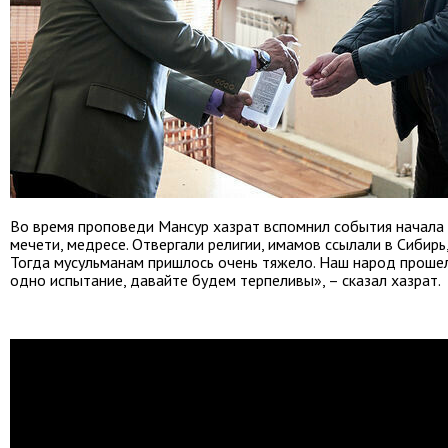
Во время проповеди Мансур хазрат вспомнил события начала 
мечети, медресе. Отвергали религии, имамов ссылали в Сибирь,
Тогда мусульманам пришлось очень тяжело. Наш народ прошел
одно испытание, давайте будем терпеливы», – сказал хазрат.