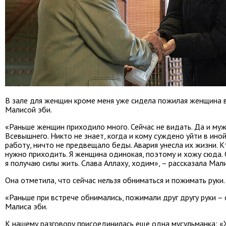
В зале для женщин кроме меня уже сидела пожилая женщина в
Малисой эби.
«Раньше женщин приходило много. Сейчас не видать. Да и муж
Всевышнего. Никто не знает, когда и кому суждено уйти в ино
работу, ничто не предвещало беды. Авария унесла их жизни. К
нужно приходить. Я женщина одинокая, поэтому и хожу сюда. С
я получаю силы жить. Слава Аллаху, ходим», – рассказала Мали
Она отметила, что сейчас нельзя обниматься и пожимать руки.
«Раньше при встрече обнимались, пожимали друг другу руки – 
Малиса эби.
К нашему разговору присоединилась еще одна мусульманка: «