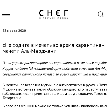
22 марта 2020
«Не ходите в мечеть во время карантина»: 
мечети Аль-Марджани
Из-за угрозы распространения коронавируса изменился порядо
Корреспондент ИА «Татар-информ» побывала в мечети Аль-Мар
совершения пятничного намаза во время карантина и послушал
В мечети нас встретил мужчина с антисептиком в руках. «Пожал
Мужчина встречает таким образом каждого, кто переступает 
наблюдали, люди приветствовали друг друга словами. Такое 
Татарстана.
В зале для женщин можно не только услышать проповедь имама