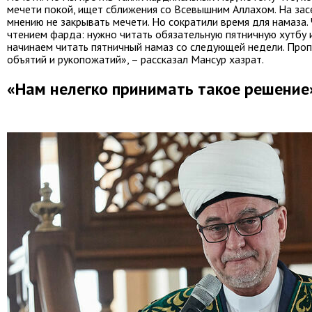
мечети покой, ищет сближения со Всевышним Аллахом. На за
мнению не закрывать мечети. Но сократили время для намаза.
чтением фарда: нужно читать обязательную пятничную хутбу 
начинаем читать пятничный намаз со следующей недели. Проп
объятий и рукопожатий», – рассказал Мансур хазрат.
«Нам нелегко принимать такое решение