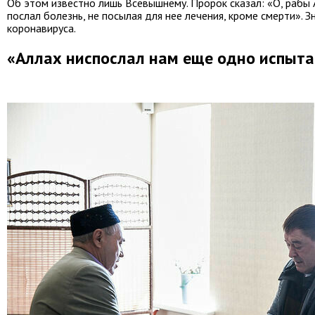
Об этом известно лишь Всевышнему. Пророк сказал: «О, рабы А
послал болезнь, не посылая для нее лечения, кроме смерти». З
коронавируса.
«Аллах ниспослал нам еще одно испыт