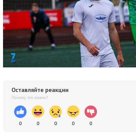
Оставляйте реакции
Почему это важно?
0
0
0
0
0