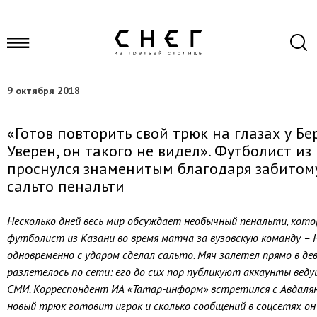
9 октября 2018
«Готов повторить свой трюк на глазах у Бе
Уверен, он такого не видел». Футболист из
проснулся знаменитым благодаря забитом
сальто пенальти
Несколько дней весь мир обсуждает необычный пенальти, кото
футболист из Казани во время матча за вузовскую команду – 
одновременно с ударом сделал сальто. Мяч залетел прямо в дев
разлетелось по сети: его до сих пор публикуют аккаунты вед
СМИ. Корреспондент ИА «Татар-информ» встретился с Авдаляно
новый трюк готовит игрок и сколько сообщений в соцсетях он