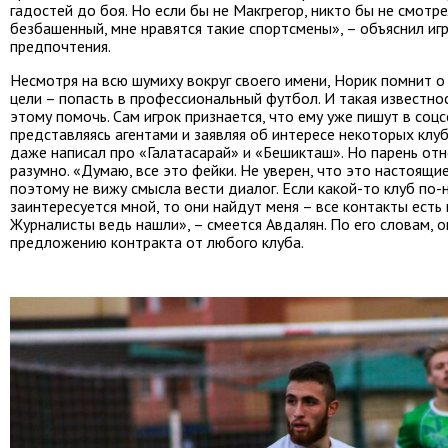
гадостей до боя. Но если бы не Макгрегор, никто бы не смотре
безбашенный, мне нравятся такие спортсмены», – объяснил иг
предпочтения.
Несмотря на всю шумиху вокруг своего имени, Норик помнит о
цели – попасть в профессиональный футбол. И такая известн
этому помочь. Сам игрок признается, что ему уже пишут в соцс
представляясь агентами и заявляя об интересе некоторых клуб
даже написал про «Галатасарай» и «Бешикташ». Но парень отн
разумно. «Думаю, все это фейки. Не уверен, что это настоящие
поэтому не вижу смысла вести диалог. Если какой-то клуб по
заинтересуется мной, то они найдут меня – все контакты есть в
Журналисты ведь нашли», – смеется Авдалян. По его словам, 
предложению контракта от любого клуба.