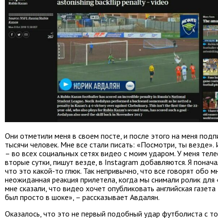
Они отметили меня в своем посте, и после этого на меня под
тысячи человек. Мне все стали писать: «Посмотри, ты везде».
– во всех социальных сетях видео с моим ударом. У меня тел
вторые сутки, пишут везде, в Instagram добавляются. Я понач
что это какой-то глюк. Так непривычно, что все говорят обо м
неожиданная реакция прилетела, когда мы снимали ролик для 
мне сказали, что видео хочет опубликовать английская газета 
был просто в шоке», – рассказывает Авдалян.
Оказалось, что это не первый подобный удар футболиста с то