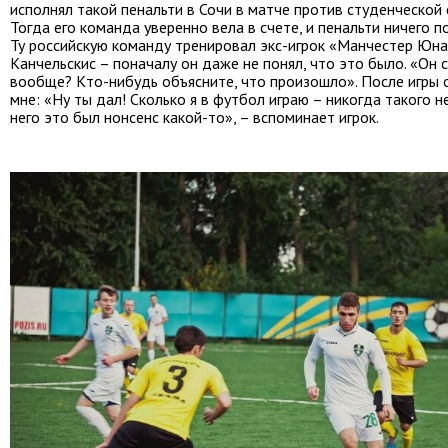
исполнял такой пенальти в Сочи в матче против студенческой
Тогда его команда уверенно вела в счете, и пенальти ничего по
Ту российскую команду тренировал экс-игрок «Манчестер Юн
Канчельскис – поначалу он даже не понял, что это было. «Он с
вообще? Кто-нибудь объясните, что произошло». После игры 
мне: «Ну ты дал! Сколько я в футбол играю – никогда такого н
него это был нонсенс какой-то», – вспоминает игрок.