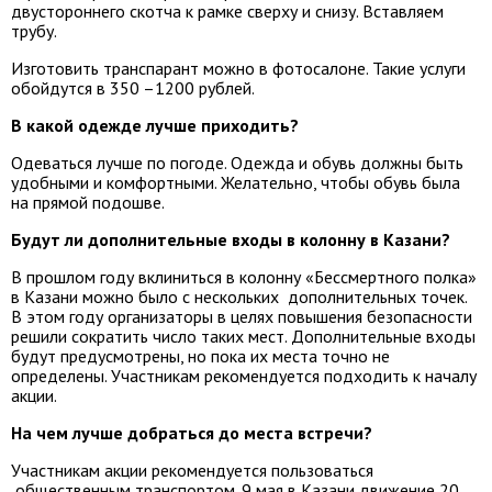
двустороннего скотча к рамке сверху и снизу. Вставляем
трубу.
Изготовить транспарант можно в фотосалоне. Такие услуги
обойдутся в 350 –1200 рублей.
В какой одежде лучше приходить?
Одеваться лучше по погоде. Одежда и обувь должны быть
удобными и комфортными. Желательно, чтобы обувь была
на прямой подошве.
Будут ли дополнительные входы в колонну в Казани?
В прошлом году вклиниться в колонну «Бессмертного полка»
в Казани можно было с нескольких дополнительных точек.
В этом году организаторы в целях повышения безопасности
решили сократить число таких мест. Дополнительные входы
будут предусмотрены, но пока их места точно не
определены. Участникам рекомендуется подходить к началу
акции.
На чем лучше добраться до места встречи?
Участникам акции рекомендуется пользоваться
общественным транспортом. 9 мая в Казани движение 20