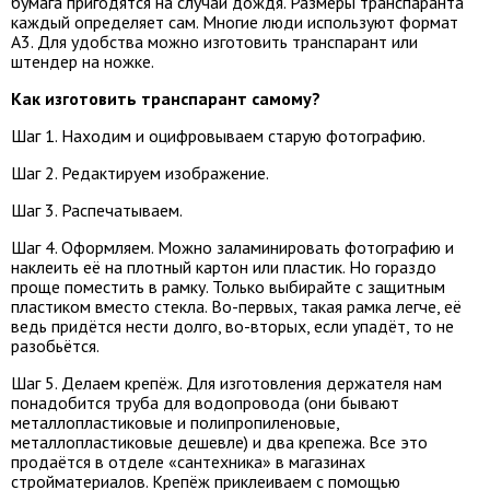
бумага пригодятся на случай дождя. Размеры транспаранта
каждый определяет сам. Многие люди используют формат
А3. Для удобства можно изготовить транспарант или
штендер на ножке.
Как изготовить транспарант самому?
Шаг 1. Находим и оцифровываем старую фотографию.
Шаг 2. Редактируем изображение.
Шаг 3. Распечатываем.
Шаг 4. Оформляем. Можно заламинировать фотографию и
наклеить её на плотный картон или пластик. Но гораздо
проще поместить в рамку. Только выбирайте с защитным
пластиком вместо стекла. Во-первых, такая рамка легче, её
ведь придётся нести долго, во-вторых, если упадёт, то не
разобьётся.
Шаг 5. Делаем крепёж. Для изготовления держателя нам
понадобится труба для водопровода (они бывают
металлопластиковые и полипропиленовые,
металлопластиковые дешевле) и два крепежа. Все это
продаётся в отделе «сантехника» в магазинах
стройматериалов. Крепёж приклеиваем с помощью