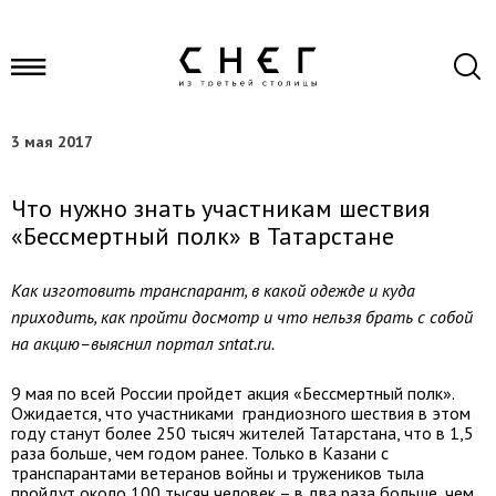
3 мая 2017
Что нужно знать участникам шествия
«Бессмертный полк» в Татарстане
Как изготовить транспарант, в какой одежде и куда
приходить, как пройти досмотр и что нельзя брать с собой
на акцию–выяснил портал sntat.ru.
9 мая по всей России пройдет акция «Бессмертный полк».
Ожидается, что участниками грандиозного шествия в этом
году станут более 250 тысяч жителей Татарстана, что в 1,5
раза больше, чем годом ранее. Только в Казани с
транспарантами ветеранов войны и тружеников тыла
пройдут около 100 тысяч человек – в два раза больше, чем