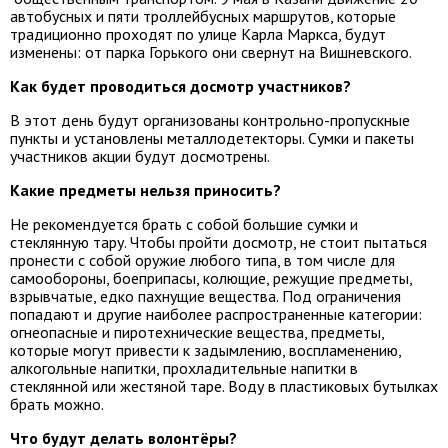
автобусных и пяти троллейбусных маршрутов, которые
традиционно проходят по улице Карла Маркса, будут
изменены: от парка Горького они свернут на Вишневского.
Как будет проводиться досмотр участников?
В этот день будут организованы контрольно-пропускные
пункты и установлены металлодетекторы. Сумки и пакеты
участников акции будут досмотрены.
Какие предметы нельзя приносить?
Не рекомендуется брать с собой большие сумки и
стеклянную тару. Чтобы пройти досмотр, не стоит пытаться
пронести с собой оружие любого типа, в том числе для
самообороны, боеприпасы, колющие, режущие предметы,
взрывчатые, едко пахнущие вещества. Под ограничения
попадают и другие наиболее распространенные категории:
огнеопасные и пиротехнические вещества, предметы,
которые могут привести к задымлению, воспламенению,
алкогольные напитки, прохладительные напитки в
стеклянной или жестяной таре. Воду в пластиковых бутылках
брать можно.
Что будут делать волонтёры?