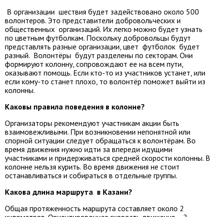
В организации шествия будет задействовано около 500
волонтеров. Это представители добровольческих и
общественных организаций. Их легко можно будет узнать
по цветным футболкам. Поскольку добровольцы будут
представлять разные организации, цвет футболок будет
разный. Волонтёры будут разделены по секторам. Они
формируют колонну, сопровождают ее на всем пути,
оказывают помощь. Если кто-то из участников устанет, или
если кому-то станет плохо, то волонтёр поможет выйти из
колонны.
Каковы правила поведения в колонне?
Организаторы рекомендуют участникам акции быть
взаимовежливыми. При возникновении непонятной или
спорной ситуации следует обращаться к волонтёрам. Во
время движения нужно идти за впереди идущими
участниками и придерживаться средней скорости колонны. В
колонне нельзя курить. Во время движения не стоит
останавливаться и собираться в отдельные группы.
Какова длина маршрута в Казани?
Общая протяженность маршрута составляет около 2
километров. Ориентировочная скорость движения – 2