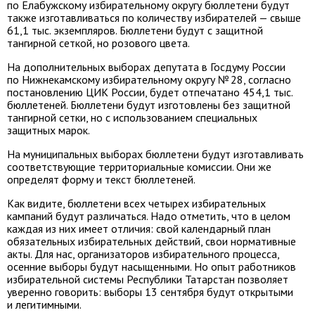
по Елабужскому избирательному округу бюллетени будут
также изготавливаться по количеству избирателей — свыше
61,1 тыс. экземпляров. Бюллетени будут с защитной
тангирной сеткой, но розового цвета.
На дополнительных выборах депутата в Госдуму России
по Нижнекамскому избирательному округу № 28, согласно
постановлению ЦИК России, будет отпечатано 454,1 тыс.
бюллетеней. Бюллетени будут изготовлены без защитной
тангирной сетки, но с использованием специальных
защитных марок.
На муниципальных выборах бюллетени будут изготавливать
соответствующие территориальные комиссии. Они же
определят форму и текст бюллетеней.
Как видите, бюллетени всех четырех избирательных
кампаний будут различаться. Надо отметить, что в целом
каждая из них имеет отличия: свой календарный план
обязательных избирательных действий, свои нормативные
акты. Для нас, организаторов избирательного процесса,
осенние выборы будут насыщенными. Но опыт работников
избирательной системы Республики Татарстан позволяет
уверенно говорить: выборы 13 сентября будут открытыми
и легитимными.