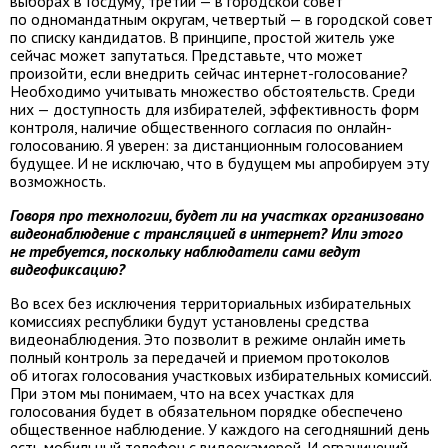
выборах в Госдуму, третий — в городской совет
по одномандатным округам, четвертый — в городской совет
по списку кандидатов. В принципе, простой житель уже
сейчас может запутаться. Представьте, что может
произойти, если внедрить сейчас интернет-голосование?
Необходимо учитывать множество обстоятельств. Среди
них — доступность для избирателей, эффективность форм
контроля, наличие общественного согласия по онлайн-
голосованию. Я уверен: за дистанционным голосованием
будущее. И не исключаю, что в будущем мы апробируем эту
возможность.
Говоря про технологии, будет ли на участках организовано
видеонаблюдение с трансляцией в интернет? Или этого
не требуется, поскольку наблюдатели сами ведут
видеофиксацию?
Во всех без исключения территориальных избирательных
комиссиях республики будут установлены средства
видеонаблюдения. Это позволит в режиме онлайн иметь
полный контроль за передачей и приемом протоколов
об итогах голосования участковых избирательных комиссий.
При этом мы понимаем, что на всех участках для
голосования будет в обязательном порядке обеспечено
общественное наблюдение. У каждого на сегодняшний день
есть мобильный телефон с видеокамерой. И ограничений —