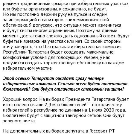
режима традиционные ярмарки при избирательных участках
или буфеты организованы, к сожалению, не будут.
Но мы постоянно держим руку на пульсе и следим
за информацией о санитарно-эпидемиологической
обстановке. Я допускаю, что ситуация может измениться
и будут сняты многие ограничения. Поэтому на данный
момент достаточно сложно дать однозначный ответ, будут
буфеты и ярмарки на участках или нет. Со своей стороны
хочу заверить, что Центральная избирательная комиссия
Республики Татарстан будет создавать максимально
комфортные условия для голосующих. Уверен, у нас
получится создать торжественную обстановку на каждом
избирательном участке.
Этой осенью Татарстан ожидает сразу четыре
избирательные кампании. Сколько всего будет отпечатано
бюллетеней? Они будут отличаться степенями защиты?
Хороший вопрос. На выборах Президента Татарстана будет
изготовлено свыше 2,9 млн бюллетеней — по количеству
избирателей в республике по данным на 1 июля 2020 года.
Бюллетени будут с защитной тангирной сеткой. Они будут
зеленого цвета.
На дополнительных выборах депутата в Госсовет РТ