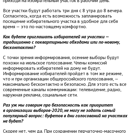
приходи на избирательный участок в рабочий день.
Все участки будут работать три дня с 8 утра до 8 вечера.
Согласитесь, когда есть возможность запланировать
посещение избирательного участка в удобное для себя
время — это по-настоящему комфортно.
Как будете приглашать избирателей на участки —
традиционно с поквартирными обходами или по-новому,
бесконтактно?
С точки зрения информирования, осенние выборы будут
похожи на июльское голосование. Члены комиссий
информировать избирателей на дому не будут.
Информирование избирателей пройдет в том же режиме,
что и при организации общероссийского голосования, —
максимально бесконтактно и безопасно. Для этого есть все
современные каналы коммуникации: телевидение, радио,
наружная реклама, социальные сети.
Раз уж мы говорим про безопасность как приоритет
в организации выборов-2020, не могу не задать самый
популярный вопрос: буфетов в дни голосований на участках
не будет?
Скорее нет, чем да. При сохранении перчаточно-масочного