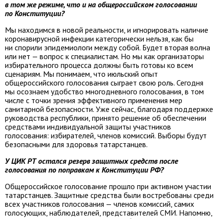
в том же режиме, что и на общероссийском голосовании
по Конституции?
Мы находимся в новой реальности, и игнорировать наличие
коронавирусной инфекции категорически нельзя, как бы
ни спорили эпидемиологи между собой. Будет вторая волна
или нет — вопрос к специалистам. Но мы как организаторы
избирательного процесса должны быть готовы ко всем
сценариям. Мы понимаем, что июльский опыт
общероссийского голосования сыграет свою роль. Сегодня
мы осознаем удобство многодневного голосования, в том
числе с точки зрения эффективного применения мер
санитарной безопасности. Уже сейчас, благодаря поддержке
руководства республики, принято решение об обеспечении
средствами индивидуальной защиты участников
голосования: избирателей, членов комиссий. Выборы будут
безопасными для здоровья татарстанцев.
У ЦИК РТ остался резерв защитных средств после
голосования по поправкам к Конституции РФ?
Общероссийское голосование прошло при активном участии
татарстанцев. Защитные средства были востребованы среди
всех участников голосования — членов комиссий, самих
голосующих, наблюдателей, представителей СМИ. Напомню,