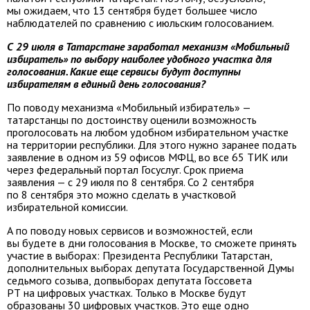
мы ожидаем, что 13 сентября будет большее число
наблюдателей по сравнению с июльским голосованием.
С 29 июля в Татарстане заработал механизм «Мобильный
избиратель» по выбору наиболее удобного участка для
голосования. Какие еще сервисы будут доступны
избирателям в единый день голосования?
По поводу механизма «Мобильный избиратель» —
татарстанцы по достоинству оценили возможность
проголосовать на любом удобном избирательном участке
на территории республики. Для этого нужно заранее подать
заявление в одном из 59 офисов МФЦ, во все 65 ТИК или
через федеральный портал Госуслуг. Срок приема
заявления — с 29 июля по 8 сентября. Со 2 сентября
по 8 сентября это можно сделать в участковой
избирательной комиссии.
А по поводу новых сервисов и возможностей, если
вы будете в дни голосования в Москве, то сможете принять
участие в выборах: Президента Республики Татарстан,
дополнительных выборах депутата Государственной Думы
седьмого созыва, допвыборах депутата Госсовета
РТ на цифровых участках. Только в Москве будут
образованы 30 цифровых участков. Это еще одно