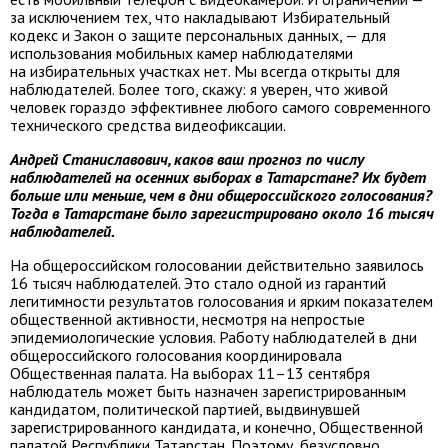
за исключением тех, что накладывают Избирательный
кодекс и Закон о защите персональных данных, — для
использования мобильных камер наблюдателями
на избирательных участках нет. Мы всегда открыты для
наблюдателей. Более того, скажу: я уверен, что живой
человек гораздо эффективнее любого самого современного
технического средства видеофиксации.
Андрей Станиславович, каков ваш прогноз по числу
наблюдателей на осенних выборах в Татарстане? Их будет
больше или меньше, чем в дни общероссийского голосования?
Тогда в Татарстане было зарегистрировано около 16 тысяч
наблюдателей.
На общероссийском голосовании действительно заявилось
16 тысяч наблюдателей. Это стало одной из гарантий
легитимности результатов голосования и ярким показателем
общественной активности, несмотря на непростые
эпидемиологические условия. Работу наблюдателей в дни
общероссийского голосования координировала
Общественная палата. На выборах 11–13 сентября
наблюдатель может быть назначен зарегистрированным
кандидатом, политической партией, выдвинувшей
зарегистрированного кандидата, и конечно, Общественной
палатой Республики Татарстан. Поэтому, безусловно,