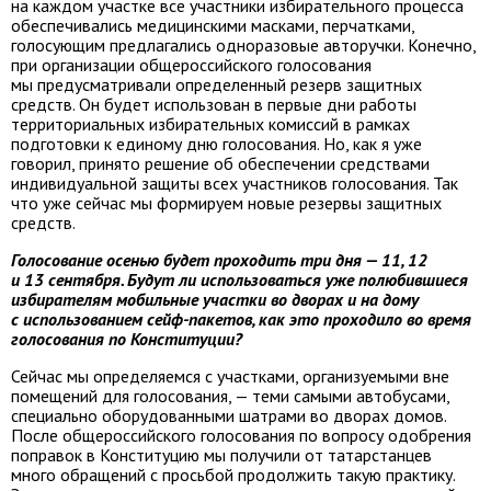
на каждом участке все участники избирательного процесса
обеспечивались медицинскими масками, перчатками,
голосующим предлагались одноразовые авторучки. Конечно,
при организации общероссийского голосования
мы предусматривали определенный резерв защитных
средств. Он будет использован в первые дни работы
территориальных избирательных комиссий в рамках
подготовки к единому дню голосования. Но, как я уже
говорил, принято решение об обеспечении средствами
индивидуальной защиты всех участников голосования. Так
что уже сейчас мы формируем новые резервы защитных
средств.
Голосование осенью будет проходить три дня — 11, 12
и 13 сентября. Будут ли использоваться уже полюбившиеся
избирателям мобильные участки во дворах и на дому
с использованием сейф-пакетов, как это проходило во время
голосования по Конституции?
Сейчас мы определяемся с участками, организуемыми вне
помещений для голосования, — теми самыми автобусами,
специально оборудованными шатрами во дворах домов.
После общероссийского голосования по вопросу одобрения
поправок в Конституцию мы получили от татарстанцев
много обращений с просьбой продолжить такую практику.